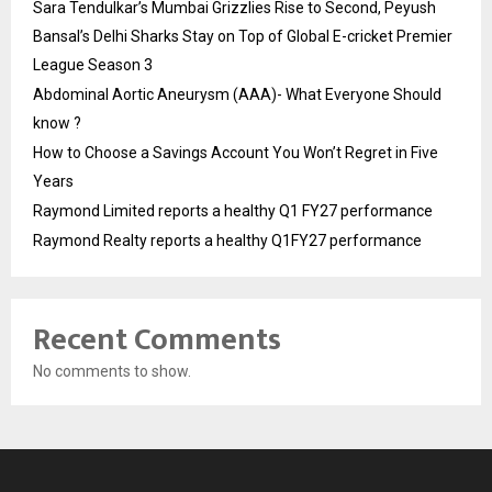
Sara Tendulkar’s Mumbai Grizzlies Rise to Second, Peyush
Bansal’s Delhi Sharks Stay on Top of Global E-cricket Premier
League Season 3
Abdominal Aortic Aneurysm (AAA)- What Everyone Should
know ?
How to Choose a Savings Account You Won’t Regret in Five
Years
Raymond Limited reports a healthy Q1 FY27 performance
Raymond Realty reports a healthy Q1FY27 performance
Recent Comments
No comments to show.