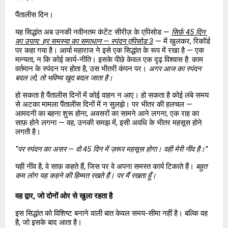
पैंतालीस दिन।
यह सिद्धांत अब उनकी नवीनतम कंटेंट सीरीज़ के एपिसोड —
सिर्फ़ 45 दिन 
का उपाय: हर समस्या का समाधान — स्पंदन एपिसोड 3
 — में खुलकर, रिकॉर्ड 
पर कहा गया है। आर्या महाराज ने इसे एक सिद्धांत के रूप में रखा है — एक 
मान्यता, न कि कोई कार्य-नीति। इसके पीछे केवल एक दृढ़ विश्वास है: काम 
वर्तमान के स्पंदन पर होता है, उस भीतरी कंपन पर। 
अगर आज का स्पंदन 
बदल लो, तो भविष्य खुद बदल जाता है।
हो सकता है पैंतालीस दिनों में कोई वाहन न आए। हो सकता है कोई लंबे समय 
से अटका मामला पैंतालीस दिनों में न सुलझे। पर भीतर की हलचल — 
आमदनी का बहना शुरू होना, अवसरों का सामने आने लगना, एक राह का 
साफ़ होने लगना — वह, उनकी समझ में, इसी अवधि के भीतर महसूस होने 
लगती है।
“पर स्पंदन का असर — वो 45 दिन में ज़रूर महसूस होगा। वही मेरी नींव है।”
यही नींव है, वे साफ़ कहते हैं, जिस पर वे अपना समस्त कार्य टिकाते हैं। 
बहुत 
कम लोग यह कहने की हिम्मत रखते हैं। पर मैं रखता हूँ।
वह द्वार, जो दोनों ओर से खुला रहता है
इस सिद्धांत को विशिष्ट बनाने वाली बात केवल समय-सीमा नहीं है। बल्कि वह 
है, जो इसके बाद आता है।