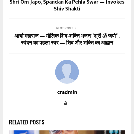
Shri Om Japo, Spandan Ka Pehla Swar — Invokes
Shiv Shakti
NEXT POST
आर्या महाराज — मौलिक शिव-शक्ति भजन “श्री ॐ जपो”,
स्पंदन का पहला स्वर — शिव और शक्ति का आह्वान
cradmin
RELATED POSTS