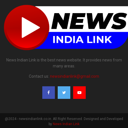
News Indian Link is the best news website. It provides news from
many areas.
Contact us:
newsindianlink@gmail.com
@2024 - newsindianlink.co.in. All Right Reserved. Designed and Developed
by
News Indian Link