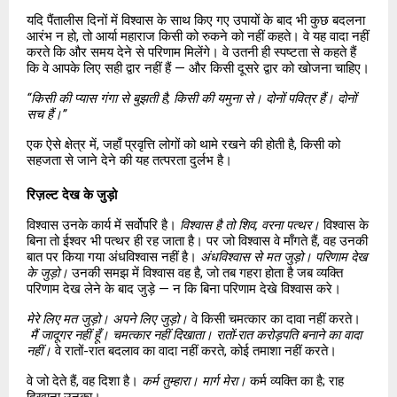
यदि पैंतालीस दिनों में विश्वास के साथ किए गए उपायों के बाद भी कुछ बदलना 
आरंभ न हो, तो आर्या महाराज किसी को रुकने को नहीं कहते। वे यह वादा नहीं 
करते कि और समय देने से परिणाम मिलेंगे। वे उतनी ही स्पष्टता से कहते हैं 
कि वे आपके लिए सही द्वार नहीं हैं — और किसी दूसरे द्वार को खोजना चाहिए।
“किसी की प्यास गंगा से बुझती है, किसी की यमुना से। दोनों पवित्र हैं। दोनों 
सच हैं।”
एक ऐसे क्षेत्र में, जहाँ प्रवृत्ति लोगों को थामे रखने की होती है, किसी को 
सहजता से जाने देने की यह तत्परता दुर्लभ है।
रिज़ल्ट देख के जुड़ो
विश्वास उनके कार्य में सर्वोपरि है। 
विश्वास है तो शिव, वरना पत्थर।
 विश्वास के 
बिना तो ईश्वर भी पत्थर ही रह जाता है। पर जो विश्वास वे माँगते हैं, वह उनकी 
बात पर किया गया अंधविश्वास नहीं है। 
अंधविश्वास से मत जुड़ो। परिणाम देख 
के जुड़ो।
 उनकी समझ में विश्वास वह है, जो तब गहरा होता है जब व्यक्ति 
परिणाम देख लेने के बाद जुड़े — न कि बिना परिणाम देखे विश्वास करे।
मेरे लिए मत जुड़ो। अपने लिए जुड़ो।
 वे किसी चमत्कार का दावा नहीं करते।
मैं जादूगर नहीं हूँ। चमत्कार नहीं दिखाता। रातों-रात करोड़पति बनाने का वादा 
नहीं।
 वे रातों-रात बदलाव का वादा नहीं करते, कोई तमाशा नहीं करते।
वे जो देते हैं, वह दिशा है। 
कर्म तुम्हारा। मार्ग मेरा।
 कर्म व्यक्ति का है; राह 