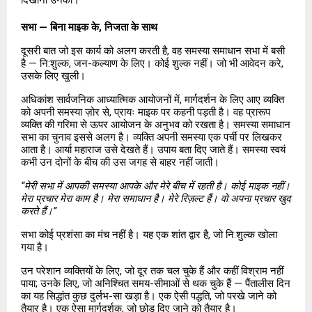
दिखाना उनका।
सभा — बिना माइक के, निजता के साथ
दूसरी बात जो इस कार्य को अलग करती है, वह समस्या समाधान सभा में बसी 
है — नि:शुल्क, जन-कल्याण के लिए। कोई शुल्क नहीं। जो भी आवेदन करे, 
उसके लिए खुली।
अधिकांश सार्वजनिक आध्यात्मिक आयोजनों में, मार्गदर्शन के लिए आए व्यक्ति 
को अपनी समस्या ज़ोर से, प्रायः माइक पर कहनी पड़ती है। वह प्रारूप 
व्यक्ति की गरिमा से ऊपर आयोजन के अनुभव को रखता है। समस्या समाधान 
सभा का चुनाव इससे अलग है। व्यक्ति अपनी समस्या एक पर्ची पर लिखकर 
आता है। आर्या महाराज उसे देखते हैं। उपाय बता दिए जाते हैं। समस्या स्वयं 
कभी उन दोनों के बीच की उस जगह से बाहर नहीं जाती।
“मेरी सभा में आपकी समस्या आपके और मेरे बीच में रहती है। कोई माइक नहीं। 
मेरा प्रचार मेरा काम है। मेरा समाधान है। मेरे रिज़ल्ट हैं। वो अपना प्रचार खुद 
करते हैं।”
सभा कोई प्रशंसा का मंच नहीं है। यह एक शांत द्वार है, जो नि:शुल्क खोला 
गया है।
उन परेशान व्यक्तियों के लिए, जो दूर तक चल चुके हैं और कहीं विश्राम नहीं 
पाया; उनके लिए, जो अनिश्चित समय-सीमाओं से थक चुके हैं — पैंतालीस दिन 
का यह सिद्धांत कुछ दुर्लभ-सा खड़ा है। एक ऐसी पद्धति, जो परखे जाने को 
तैयार है। एक ऐसा मार्गदर्शक, जो छोड़ दिए जाने को तैयार है।